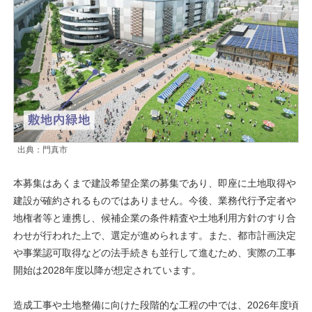
出典：門真市
本募集はあくまで建設希望企業の募集であり、即座に土地取得や
建設が確約されるものではありません。今後、業務代行予定者や
地権者等と連携し、候補企業の条件精査や土地利用方針のすり合
わせが行われた上で、選定が進められます。また、都市計画決定
や事業認可取得などの法手続きも並行して進むため、実際の工事
開始は2028年度以降が想定されています。
造成工事や土地整備に向けた段階的な工程の中では、2026年度頃