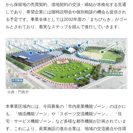
から保留地の売買契約、借地契約の交渉・締結が本格化する見通
しであり、希望企業には随時説明会や個別相談の機会も提供され
る予定です。事業全体としては2032年度の「まちびらき」がゴー
ルとされており、着実なステップを踏んで進行していきます。
出典：門真市
本事業区域内には、今回募集の「市内産業機能ゾーン」のほかに
も、「物流機能ゾーン」や「スポーツ交流機能ゾーン」、「住
宅・サービス機能ゾーン」など多様な都市機能が計画されていま
す。これにより、産業施設の進出企業は、地域の交流拠点や住環