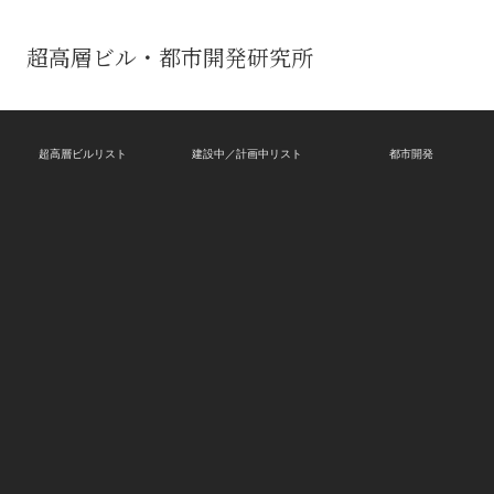
超高層ビル・都市開発研究所
超高層ビルリスト
建設中／計画中リスト
都市開発