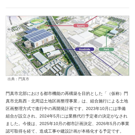
出典：門真市
門真市北部における都市機能の再構築を目的とした「（仮称）門
真市北島西・北周辺土地区画整理事業」は、組合施行による土地
区画整理方式で進行中の再開発計画です。2023年10月には準備
組合が設立され、2024年5月には業務代行予定者の決定がなされ
ました。今後は、2025年10月の都市計画決定、2026年5月の事業
認可取得を経て、造成工事や建設計画が本格化する予定です。