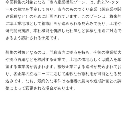
今回募集の対象となる「市内産業機能ゾーン」は、約2.7ヘクタ
ールの敷地を予定しており、市内のものづくり企業（製造業や関
連業種など）のために計画されています。このゾーンは、将来的
に準工業地域として都市計画が進められる見込みであり、工場や
研究開発施設、本社機能を併設した社屋など多様な用途に対応で
きるよう設計される予定です。
募集の対象となるのは、門真市内に拠点を持ち、今後の事業拡大
や拠点再編などを検討する企業で、土地の借地もしくは購入を希
望する事業者が含まれます。複数企業による進出が見込まれてお
り、各企業の立地ニーズに応じて柔軟な分割利用が可能となる見
込みです。なお、最終的な条件は地権者の意向や造成計画との調
整によって変更される場合があります。