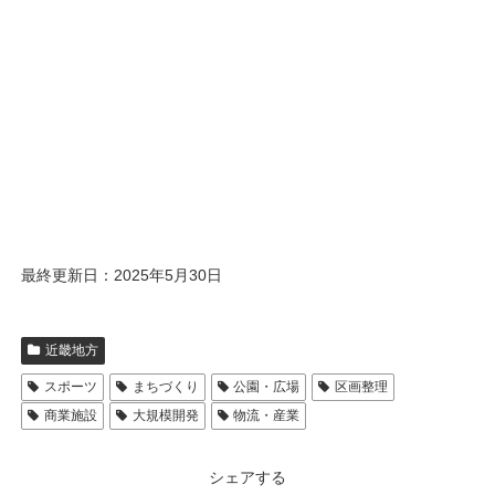
最終更新日：2025年5月30日
近畿地方
スポーツ
まちづくり
公園・広場
区画整理
商業施設
大規模開発
物流・産業
シェアする