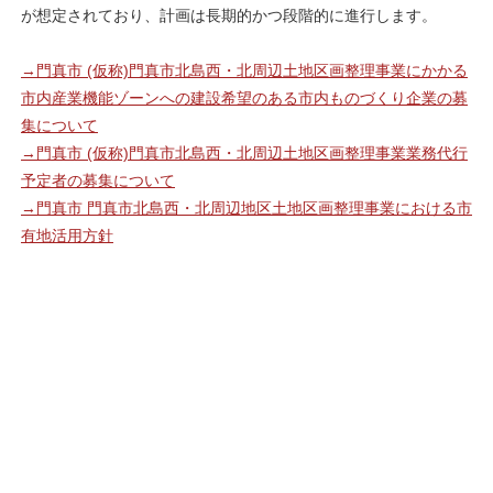
が想定されており、計画は長期的かつ段階的に進行します。
→門真市 (仮称)門真市北島西・北周辺土地区画整理事業にかかる
市内産業機能ゾーンへの建設希望のある市内ものづくり企業の募
集について
→門真市 (仮称)門真市北島西・北周辺土地区画整理事業業務代行
予定者の募集について
→門真市 門真市北島西・北周辺地区土地区画整理事業における市
有地活用方針