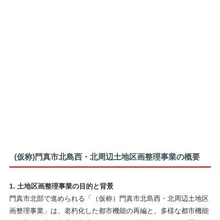
(仮称)門真市北島西・北周辺土地区画整理事業の概要
1. 土地区画整理事業の目的と背景
門真市北部で進められる「（仮称）門真市北島西・北周辺土地区
画整理事業」は、老朽化した都市機能の再編と、多様な都市機能