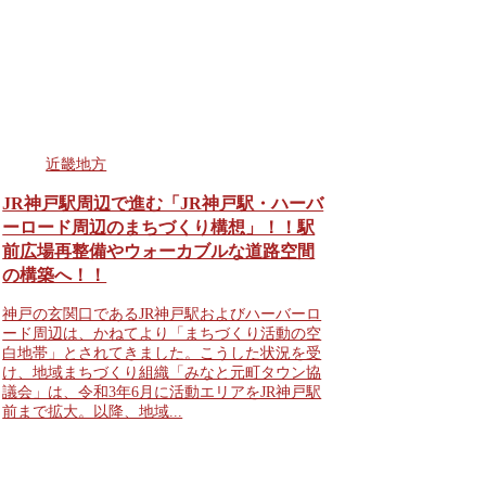
近畿地方
JR神戸駅周辺で進む「JR神戸駅・ハーバ
ーロード周辺のまちづくり構想」！！駅
前広場再整備やウォーカブルな道路空間
の構築へ！！
神戸の玄関口であるJR神戸駅およびハーバーロ
ード周辺は、かねてより「まちづくり活動の空
白地帯」とされてきました。こうした状況を受
け、地域まちづくり組織「みなと元町タウン協
議会」は、令和3年6月に活動エリアをJR神戸駅
前まで拡大。以降、地域...