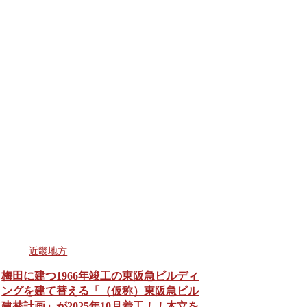
近畿地方
梅田に建つ1966年竣工の東阪急ビルディ
ングを建て替える「（仮称）東阪急ビル
建替計画」が2025年10月着工！！木立を