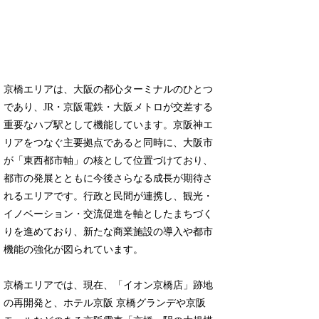
京橋エリアは、大阪の都心ターミナルのひとつ
であり、JR・京阪電鉄・大阪メトロが交差する
重要なハブ駅として機能しています。京阪神エ
リアをつなぐ主要拠点であると同時に、大阪市
が「東西都市軸」の核として位置づけており、
都市の発展とともに今後さらなる成長が期待さ
れるエリアです。行政と民間が連携し、観光・
イノベーション・交流促進を軸としたまちづく
りを進めており、新たな商業施設の導入や都市
機能の強化が図られています。
京橋エリアでは、現在、「イオン京橋店」跡地
の再開発と、ホテル京阪 京橋グランデや京阪