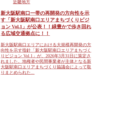
近畿地方
新大阪駅南口一帯の再開発の方向性を示
す「新大阪駅南口エリアまちづくりビジ
ョン Vol.1」が公表！！緑豊かで歩き回れ
る広域交通拠点に！！
新大阪駅南口エリアにおける大規模再開発の方
向性を示す指針「新大阪駅南口エリアまちづく
りビジョン Vol.1」が、2026年3月31日に策定さ
れました。地権者や民間事業者が主体となる新
大阪駅南口エリアまちづくり協議会によって取
りまとめられた...