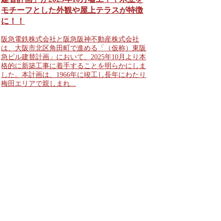
モチーフとした外観や屋上テラスが特徴
に！！
阪急電鉄株式会社と阪急阪神不動産株式会社
は、大阪市北区角田町で進める「（仮称）東阪
急ビル建替計画」において、2025年10月より本
格的に新築工事に着手することを明らかにしま
した。本計画は、1966年に竣工し長年にわたり
梅田エリアで親しまれ...