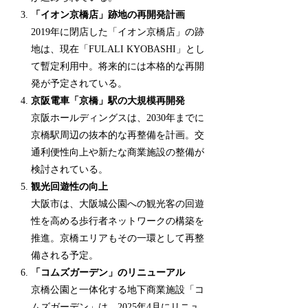
「イオン京橋店」跡地の再開発計画
2019年に閉店した「イオン京橋店」の跡
地は、現在「FULALI KYOBASHI」とし
て暫定利用中。将来的には本格的な再開
発が予定されている。
京阪電車「京橋」駅の大規模再開発
京阪ホールディングスは、2030年までに
京橋駅周辺の抜本的な再整備を計画。交
通利便性向上や新たな商業施設の整備が
検討されている。
観光回遊性の向上
大阪市は、大阪城公園への観光客の回遊
性を高める歩行者ネットワークの構築を
推進。京橋エリアもその一環として再整
備される予定。
「コムズガーデン」のリニューアル
京橋公園と一体化する地下商業施設「コ
ムズガーデン」は、2025年4月にリニュ