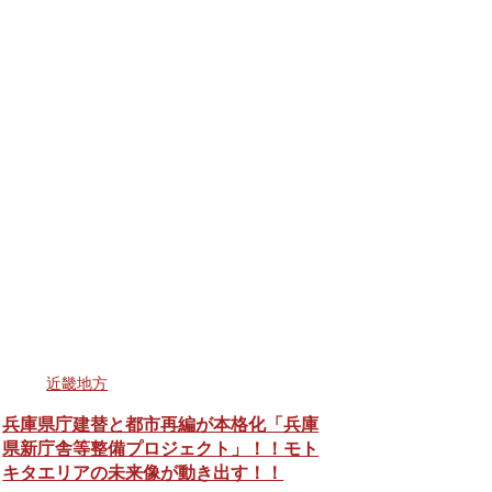
近畿地方
兵庫県庁建替と都市再編が本格化「兵庫
県新庁舎等整備プロジェクト」！！モト
キタエリアの未来像が動き出す！！