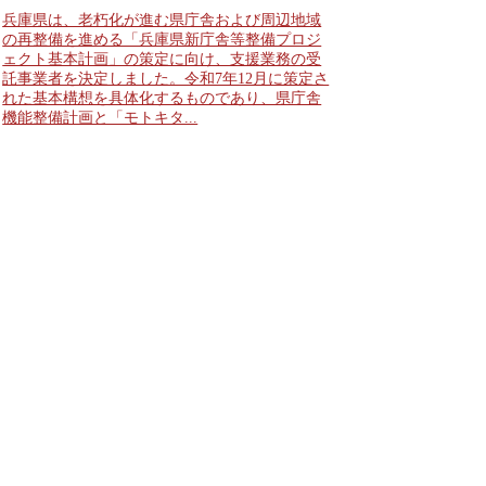
兵庫県は、老朽化が進む県庁舎および周辺地域
の再整備を進める「兵庫県新庁舎等整備プロジ
ェクト基本計画」の策定に向け、支援業務の受
託事業者を決定しました。令和7年12月に策定さ
れた基本構想を具体化するものであり、県庁舎
機能整備計画と「モトキタ...