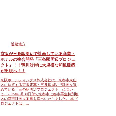
近畿地方
京阪が三条駅周辺で計画している商業・
ホテルの複合開発「三条駅周辺プロジェ
クト」！！鴨川対岸に大規模な和風建築
が出現へ！！
京阪ホールディングス株式会社は、京都市東山
区に位置する京阪電車・三条駅周辺で計画を進
めている「三条駅周辺プロジェクト」につい
て、2025年6月30日付で京都市に都市再生特別地
区の都市計画提案書を提出いたしました。 本プ
ロジェクトは、...