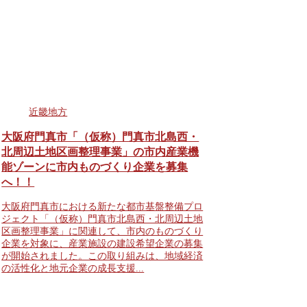
近畿地方
大阪府門真市「（仮称）門真市北島西・
北周辺土地区画整理事業」の市内産業機
能ゾーンに市内ものづくり企業を募集
へ！！
大阪府門真市における新たな都市基盤整備プロ
ジェクト「（仮称）門真市北島西・北周辺土地
区画整理事業」に関連して、市内のものづくり
企業を対象に、産業施設の建設希望企業の募集
が開始されました。この取り組みは、地域経済
の活性化と地元企業の成長支援...