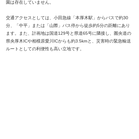
園は存在していません。
交通アクセスとしては、小田急線「本厚木駅」からバスで約30
分、「中平」または「山際」バス停から徒歩約5分の距離にあり
ます。また、計画地は国道129号と県道65号に隣接し、圏央道の
県央厚木ICや相模原愛川ICからも約3.5kmと、災害時の緊急輸送
ルートとしての利便性も高い立地です。