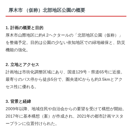
厚木市 （仮称）北部地区公園の概要
1. 計画の概要と目的
厚木市山際地区に約4.2ヘクタールの「北部地区公園（仮称）」
を整備予定。目的は公園の少ない依知地区での緑地確保と、防災
機能の強化。
2. 立地とアクセス
計画地は市街化調整区域にあり、国道129号・県道65号に近接。
最寄りのバス停から徒歩5分で、圏央道ICからも約3.5kmとアク
セス性に優れる。
3. 背景と経緯
2009年以降、地域住民や自治会からの要望を受けて構想が開始。
2017年に基本構想（案）が作成され、2021年の都市計画マスタ
ープランに位置付けられた。