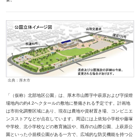
出典：厚木市
「（仮称）北部地区公園」は、厚木市山際字中萩原および字採燈
場地内の約4.2ヘクタールの敷地に整備される予定です。計画地
は市街化調整区域にあり、現在は農地や資材置き場、コンビニエ
ンスストアなどが点在しています。周辺には上依知小学校や藤塚
中学校、北小学校などの教育施設や、既存の山際公園、上萩原公
園といった小規模公園がある一方で、広域的な防災機能を持つ公