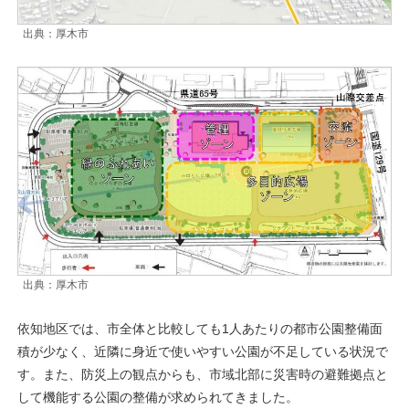
出典：厚木市
出典：厚木市
依知地区では、市全体と比較しても1人あたりの都市公園整備面
積が少なく、近隣に身近で使いやすい公園が不足している状況で
す。また、防災上の観点からも、市域北部に災害時の避難拠点と
して機能する公園の整備が求められてきました。