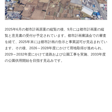
2025年6月の都市計画原案の縦覧の後、9月には都市計画案の縦
覧と意見書の受付が予定されています。都市計画審議会での審査
を経て、2025年末には都市計画の告示と事業認可が見込まれてい
ます。その後、2026～2028年度にかけて用地取得が進められ、
2029～2032年度にかけて道路および公園工事を実施、2033年度
の公園供用開始を目指す見込みです。