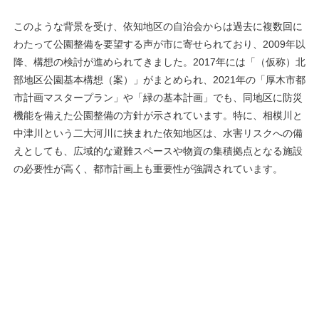
このような背景を受け、依知地区の自治会からは過去に複数回に
わたって公園整備を要望する声が市に寄せられており、2009年以
降、構想の検討が進められてきました。2017年には「（仮称）北
部地区公園基本構想（案）」がまとめられ、2021年の「厚木市都
市計画マスタープラン」や「緑の基本計画」でも、同地区に防災
機能を備えた公園整備の方針が示されています。特に、相模川と
中津川という二大河川に挟まれた依知地区は、水害リスクへの備
えとしても、広域的な避難スペースや物資の集積拠点となる施設
の必要性が高く、都市計画上も重要性が強調されています。