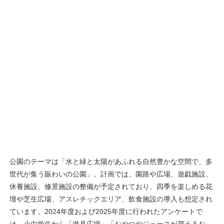
公園のテーマは「水と緑と太陽があふれる自然豊かな空間で、多
世代が集う賑わいの公園」。計画では、園路や広場、遊戯施設、
休養施設、修景施設の整備が予定されており、四季を楽しめる花
壇や芝生広場、アスレチックエリア、飲食施設の導入も想定され
ています。2024年度および2025年度に行われたアンケートで
は、小中学生から「遊具広場」「おやつやジュースが買えるお