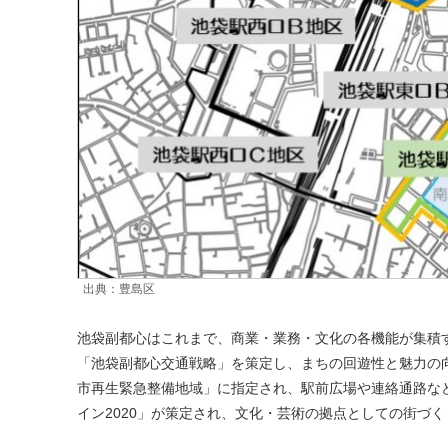
出典：豊島区
池袋副都心はこれまで、商業・業務・文化の各機能が集積
「池袋副都心交通戦略」を策定し、まちの回遊性と魅力の
市再生緊急整備地域」に指定され、駅前広場や連絡通路な
イン2020」が策定され、文化・芸術の拠点としての街づ