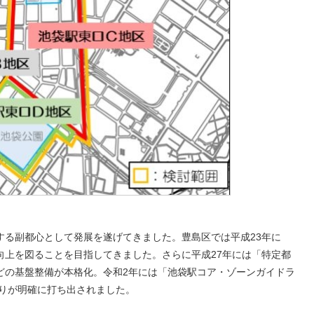
する副都心として発展を遂げてきました。豊島区では平成23年に
向上を図ることを目指してきました。さらに平成27年には「特定都
どの基盤整備が本格化。令和2年には「池袋駅コア・ゾーンガイドラ
くりが明確に打ち出されました。