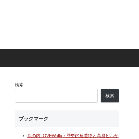
検索
検索
ブックマーク
丸の内LOVEWalker 歴史的建造物と高層ビルが