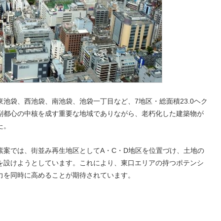
池袋、西池袋、南池袋、池袋一丁目など、7地区・総面積23.0ヘク
副都心の中核を成す重要な地域でありながら、老朽化した建築物が
た。
素案では、街並み再生地区としてA・C・D地区を位置づけ、土地の
を設けようとしています。これにより、東口エリアの持つポテンシ
力を同時に高めることが期待されています。