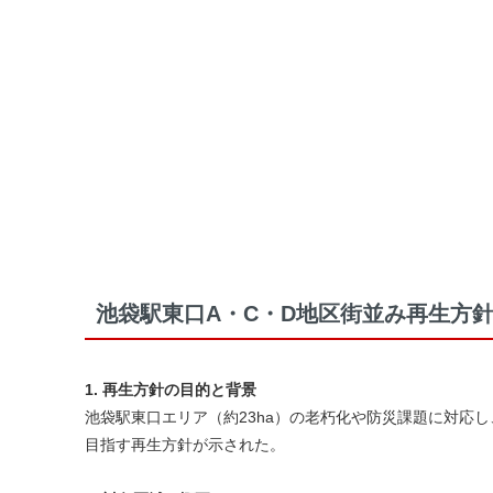
池袋駅東口A・C・D地区街並み再生方
1. 再生方針の目的と背景
池袋駅東口エリア（約23ha）の老朽化や防災課題に対応
目指す再生方針が示された。