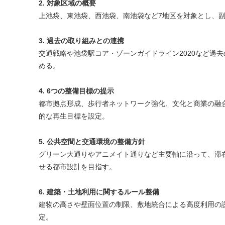
2. 対象区域の概要
上池袋、東池袋、西池袋、南池袋など7地区を対象とし、
3. 過去の取り組みとの連携
交通戦略や池袋駅コア・ゾーンガイドライン2020など過
める。
4. 6つの整備目標の提示
都市拠点形成、歩行者ネットワーク強化、文化と商業の融
的な再生目標を設定。
5. 公共空間と交通環境の整備方針
グリーン大通りやアニメイト通りなど主要軸に沿って、滞
せる都市設計を目指す。
6. 建築・土地利用に関するルール整備
建物の高さや壁面位置の制限、敷地統合による高度利用の
定。