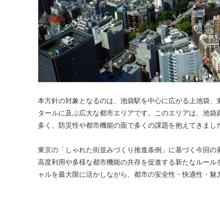
本方針の対象となるのは、池袋駅を中心に広がる上池袋、東
タールに及ぶ広大な都市エリアです。このエリアは、池袋
多く、防災性や都市機能の面で多くの課題を抱えてきまし
東京の「しゃれた街並みづくり推進条例」に基づく今回の
高度利用や多様な都市機能の共存を促進する新たなルール
ャルを最大限に活かしながら、都市の安全性・快適性・魅