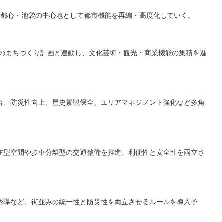
副都心・池袋の中心地として都市機能を再編・高度化していく。
去のまちづくり計画と連動し、文化芸術・観光・商業機能の集積を進
合、防災性向上、歴史景観保全、エリアマネジメント強化など多角
在型空間や歩車分離型の交通整備を推進。利便性と安全性を両立さ
誘導など、街並みの統一性と防災性を両立させるルールを導入予