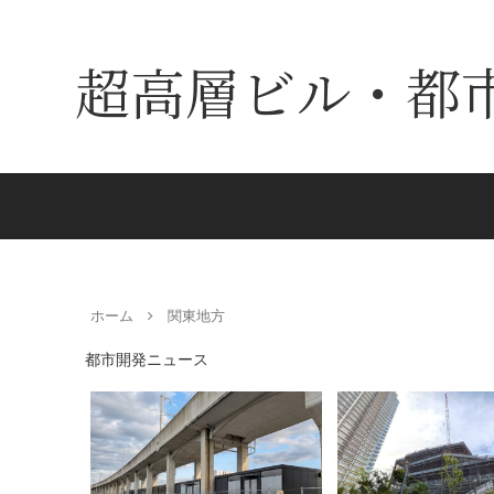
超高層ビル・都
ホーム
関東地方
都市開発ニュース