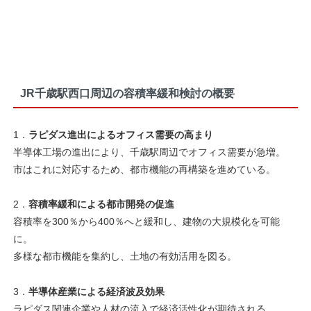
JR千歳駅西口周辺の容積率緩和検討の概要
1．
ラピダス進出によるオフィス需要の高まり
半導体工場の進出により、千歳駅周辺でオフィス需要が急増。
市はこれに対応するため、都市機能の再構築を進めている。
2．
容積率緩和による都市開発の促進
容積率を300％から400％へと緩和し、建物の大規模化を可能
に。
多様な都市機能を集約し、土地の有効活用を図る。
3．
半導体産業による経済波及効果
ラピダス関連企業や人材の流入で経済活性化が期待される。