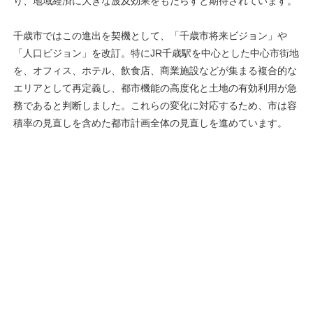
り、地域経済に大きな波及効果をもたらすと期待されています。
千歳市ではこの進出を契機として、「千歳市将来ビジョン」や
「人口ビジョン」を改訂。特にJR千歳駅を中心とした中心市街地
を、オフィス、ホテル、飲食店、商業施設などが集まる複合的な
エリアとして再定義し、都市機能の高度化と土地の有効利用が急
務であると判断しました。これらの変化に対応するため、市は容
積率の見直しを含めた都市計画全体の見直しを進めています。