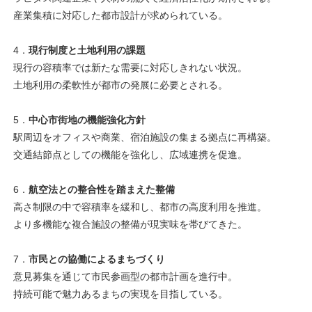
産業集積に対応した都市設計が求められている。
4．
現行制度と土地利用の課題
現行の容積率では新たな需要に対応しきれない状況。
土地利用の柔軟性が都市の発展に必要とされる。
5．
中心市街地の機能強化方針
駅周辺をオフィスや商業、宿泊施設の集まる拠点に再構築。
交通結節点としての機能を強化し、広域連携を促進。
6．
航空法との整合性を踏まえた整備
高さ制限の中で容積率を緩和し、都市の高度利用を推進。
より多機能な複合施設の整備が現実味を帯びてきた。
7．
市民との協働によるまちづくり
意見募集を通じて市民参画型の都市計画を進行中。
持続可能で魅力あるまちの実現を目指している。