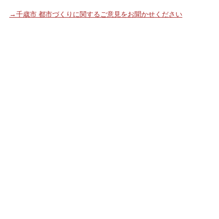
→千歳市 都市づくりに関するご意見をお聞かせください