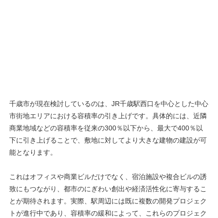
千歳市が現在検討しているのは、JR千歳駅西口を中心とした中心
市街地エリアにおける容積率の引き上げです。具体的には、近隣
商業地域などの容積率を従来の300％以下から、最大で400％以
下に引き上げることで、敷地に対してより大きな建物の建設が可
能となります。
これはオフィスや商業ビルだけでなく、宿泊施設や複合ビルの誘
致にもつながり、都市のにぎわい創出や経済活性化に寄与するこ
とが期待されます。実際、駅周辺には既に複数の開発プロジェク
トが進行中であり、容積率の緩和によって、これらのプロジェク