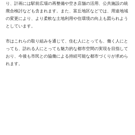
り、計画には駅前広場の再整備や空き店舗の活用、公共施設の統
廃合検討なども含まれます。また、富丘地区などでは、用途地域
の変更により、より柔軟な土地利用や住環境の向上も図られよう
としています。
市はこれらの取り組みを通じて、住む人にとっても、働く人にと
っても、訪れる人にとっても魅力的な都市空間の実現を目指して
おり、今後も市民との協働による持続可能な都市づくりが求めら
れます。