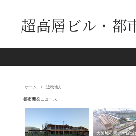
超高層ビル・都
ホーム
近畿地方
都市開発ニュース
大阪城公園と大阪城