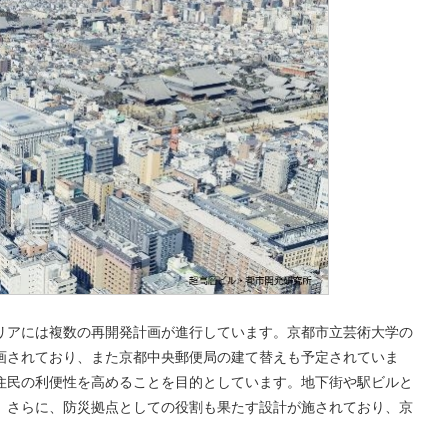
したエリアには複数の再開発計画が進行しています。京都市立芸術大学の
画されており、また京都中央郵便局の建て替えも予定されていま
住民の利便性を高めることを目的としています。地下街や駅ビルと
。さらに、防災拠点としての役割も果たす設計が施されており、京