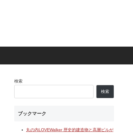
検索
検索
ブックマーク
丸の内LOVEWalker 歴史的建造物と高層ビルが