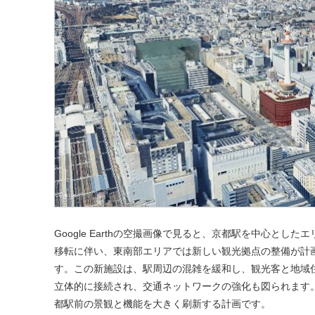
Google Earthの空撮画像で見ると、京都駅を中心と
移転に伴い、東南部エリアでは新しい観光拠点の整備が計
す。この新施設は、駅周辺の混雑を緩和し、観光客と地域
立体的に接続され、交通ネットワークの強化も図られます
都駅前の景観と機能を大きく刷新する計画です。