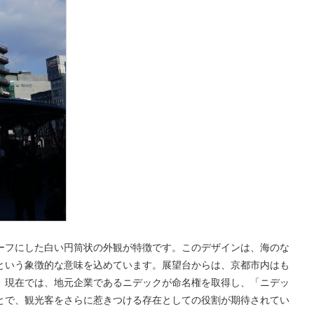
ーフにした白い円筒状の外観が特徴です。このデザインは、海のな
という象徴的な意味を込めています。展望台からは、京都市内はも
。現在では、地元企業であるニデックが命名権を取得し、「ニデッ
とで、観光客をさらに惹きつける存在としての役割が期待されてい