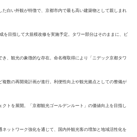
フにした白い外観が特徴で、京都市内で最も高い建築物として親しまれ
完成を目指して大規模改修を実施予定。タワー部分はそのままに、ビ
でき、観光の象徴的な存在。命名権取得により「ニデック京都タワ
ど複数の再開発計画が進行。利便性向上や観光拠点としての整備が
ェクトを展開。「京都観光ゴールデンルート」の価値向上を目指し
通ネットワーク強化を通じて、国内外観光客の増加と地域活性化を