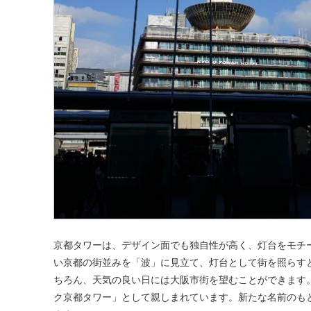
京都タワーは、デザイン面でも独自性が高く、灯台をモチ
い京都の街並みを「波」に見立て、灯台として街を照らす
ちろん、天気の良い日には大阪市街を望むことができます
ク京都タワー」として親しまれています。新たな名前のも