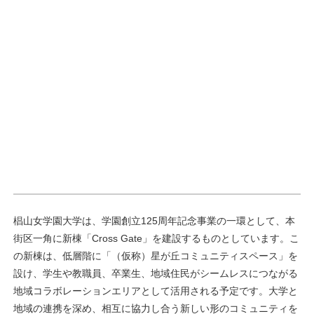
椙山女学園大学は、学園創立125周年記念事業の一環として、本
街区一角に新棟「Cross Gate」を建設するものとしています。こ
の新棟は、低層階に「（仮称）星が丘コミュニティスペース」を
設け、学生や教職員、卒業生、地域住民がシームレスにつながる
地域コラボレーションエリアとして活用される予定です。大学と
地域の連携を深め、相互に協力し合う新しい形のコミュニティを