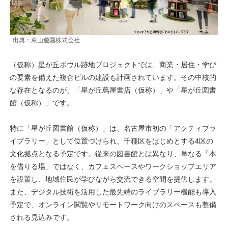
出典：東山遊園株式会社
（仮称）星が丘ボウル跡地プロジェクトでは、商業・居住・学び
の要素を備えた複合ビルの建設も計画されています。その中核的
な存在となるのが、「星が丘蔦屋書店（仮称）」や「星が丘図書
館（仮称）」です。
特に「星が丘図書館（仮称）」は、名古屋市初の「アクティブラ
イブラリー」として位置づけられ、千種区をはじめとする4区の
文化拠点となる予定です。従来の図書館とは異なり、単なる「本
を借りる場」ではなく、カフェスペースやワークショップエリア
を設置し、地域住民が学びながら交流できる空間を提供します。
また、デジタル技術を活用した最先端のライブラリー機能も導入
予定で、オンライン閲覧やリモートワーク向けのスペースも整備
される見込みです。