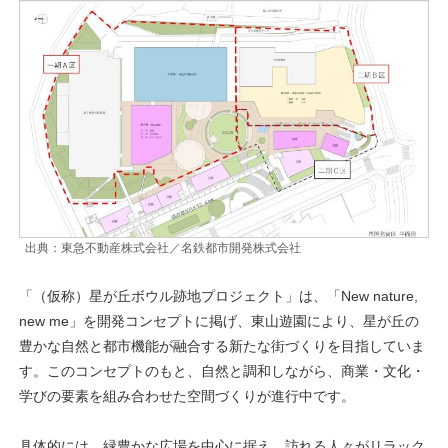
出典：東急不動産株式会社／名鉄都市開発株式会社
「（仮称）星が丘ボウル跡地プロジェクト」は、「New nature,
new me」を開発コンセプトに掲げ、東山遊園により、星が丘の
豊かな自然と都市機能が融合する新たな街づくりを目指していま
す。このコンセプトのもと、自然と調和しながら、商業・文化・
学びの要素を組み合わせた空間づくりが進行中です。
具体的には、緑豊かな広場を中心に据え、訪れる人々がリラック