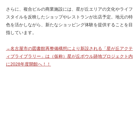
さらに、複合ビルの商業施設には、星が丘エリアの文化やライフ
スタイルを反映したショップやレストランが出店予定。地元の特
色を活かしながら、新たなショッピング体験を提供することを目
指しています。
→名古屋市の図書館再整備構想により新設される「星が丘アクテ
ィブライブラリー」は（仮称）星が丘ボウル跡地プロジェクト内
に2028年度開館へ！！