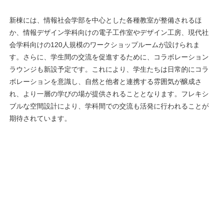
新棟には、情報社会学部を中心とした各種教室が整備されるほ
か、情報デザイン学科向けの電子工作室やデザイン工房、現代社
会学科向けの120人規模のワークショップルームが設けられま
す。さらに、学生間の交流を促進するために、コラボレーション
ラウンジも新設予定です。これにより、学生たちは日常的にコラ
ボレーションを意識し、自然と他者と連携する雰囲気が醸成さ
れ、より一層の学びの場が提供されることとなります。フレキシ
ブルな空間設計により、学科間での交流も活発に行われることが
期待されています。