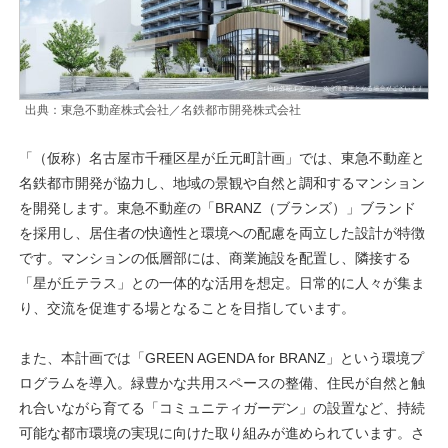
出典：東急不動産株式会社／名鉄都市開発株式会社
「（仮称）名古屋市千種区星が丘元町計画」では、東急不動産と
名鉄都市開発が協力し、地域の景観や自然と調和するマンション
を開発します。東急不動産の「BRANZ（ブランズ）」ブランド
を採用し、居住者の快適性と環境への配慮を両立した設計が特徴
です。マンションの低層部には、商業施設を配置し、隣接する
「星が丘テラス」との一体的な活用を想定。日常的に人々が集ま
り、交流を促進する場となることを目指しています。
また、本計画では「GREEN AGENDA for BRANZ」という環境プ
ログラムを導入。緑豊かな共用スペースの整備、住民が自然と触
れ合いながら育てる「コミュニティガーデン」の設置など、持続
可能な都市環境の実現に向けた取り組みが進められています。さ