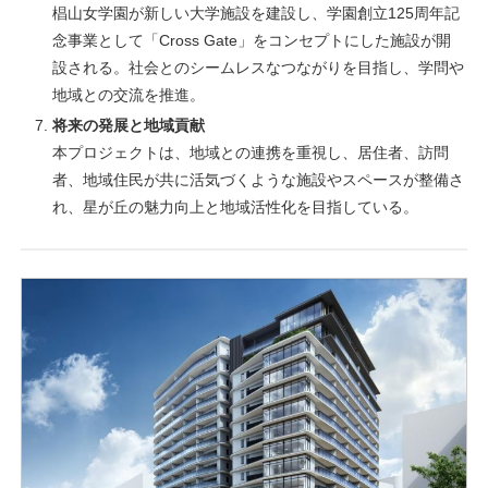
椙山女学園が新しい大学施設を建設し、学園創立125周年記
念事業として「Cross Gate」をコンセプトにした施設が開
設される。社会とのシームレスなつながりを目指し、学問や
地域との交流を推進。
将来の発展と地域貢献
本プロジェクトは、地域との連携を重視し、居住者、訪問
者、地域住民が共に活気づくような施設やスペースが整備さ
れ、星が丘の魅力向上と地域活性化を目指している。