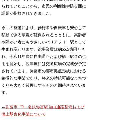
られていたことから、市民の利便性や防災面に
課題が指摘されてきました。
今回の整備により、歩行者や自転車も安心して
移動できる環境が確保されるとともに、高齢者
や障がい者にもやさしいバリアフリー駅として
生まれ変わります。総事業費は約55.5億円とさ
れ、令和11年度に自由通路および橋上駅舎の供
用を開始し、翌年度には交通広場の完成が予定
されています。弥富市の都市拠点形成における
象徴的な事業であり、将来の持続可能なまちづ
くりを大きく後押しするものと期待されていま
す。
→弥富市 JR・名鉄弥富駅自由通路整備および
橋上駅舎化事業について