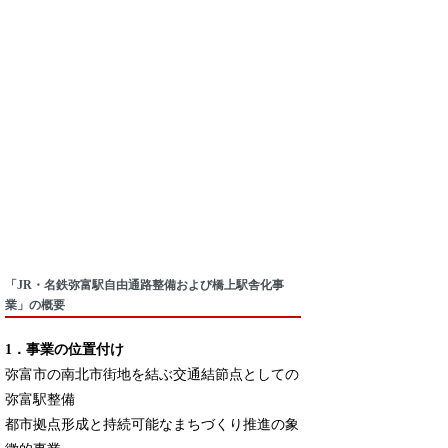
「JR・名鉄弥富駅自由通路整備および橋上駅舎化事
業」の概要
1．事業の位置付け
弥富市の南北市街地を結ぶ交通結節点としての
弥富駅整備
都市拠点形成と持続可能なまちづくり推進の象