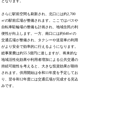
となります。
さらに駅前空間も刷新され、北口には約2,700
㎡の駅前広場が整備されます。ここではバスや
自転車駐輪場の整備も計画され、地域住民の利
便性が向上します。一方、南口には約640㎡の
交通広場が整備され、タクシーや送迎車の利用
がより安全で効率的に行えるようになります。
総事業費は約55.5億円に達しますが、将来的な
地域活性化効果や利用者増加による公共交通の
持続可能性を考えると、大きな投資効果が期待
されます。供用開始は令和11年度を予定してお
り、翌令和12年度には交通広場が完成する見込
みです。