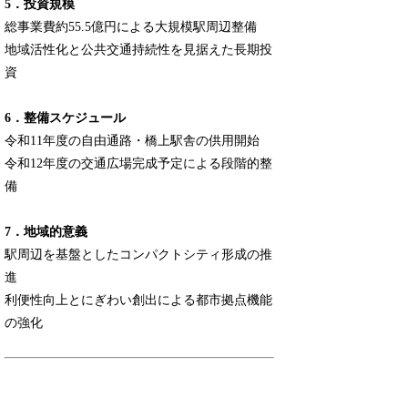
5．投資規模
総事業費約55.5億円による大規模駅周辺整備
地域活性化と公共交通持続性を見据えた長期投
資
6．整備スケジュール
令和11年度の自由通路・橋上駅舎の供用開始
令和12年度の交通広場完成予定による段階的整
備
7．地域的意義
駅周辺を基盤としたコンパクトシティ形成の推
進
利便性向上とにぎわい創出による都市拠点機能
の強化