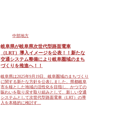
中部地方
岐阜県が岐阜県次世代型路面電車
（LRT）導入イメージを公表！！新たな
交通システム整備により岐阜圏域のまち
づくりを推進へ！！
岐阜県は2025年9月19日、岐阜圏域のまちづくり
に関する新たな方針を公表しました。県都岐阜
市を核とした地域の活性化を目指し、かつての
賑わいを取り戻す取り組みとして、新しい交通
システムとして次世代型路面電車（LRT）の導
入を本格的に検討す...