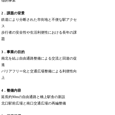
徴的事業
2．課題の背景
鉄道により分断された市街地と不便な駅アクセ
ス
歩行者の安全性や生活利便性における長年の課
題
3．事業の目的
南北を結ぶ自由通路整備による交流と回遊の促
進
バリアフリー化と交通広場整備による利便性向
上
4．整備内容
延長約90mの自由通路と橋上駅舎の新設
北口駅前広場と南口交通広場の再編整備