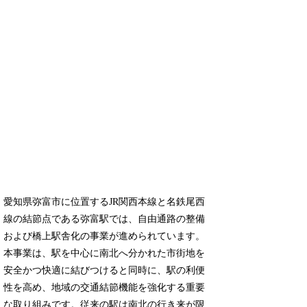
愛知県弥富市に位置するJR関西本線と名鉄尾西
線の結節点である弥富駅では、自由通路の整備
および橋上駅舎化の事業が進められています。
本事業は、駅を中心に南北へ分かれた市街地を
安全かつ快適に結びつけると同時に、駅の利便
性を高め、地域の交通結節機能を強化する重要
な取り組みです。従来の駅は南北の行き来が限