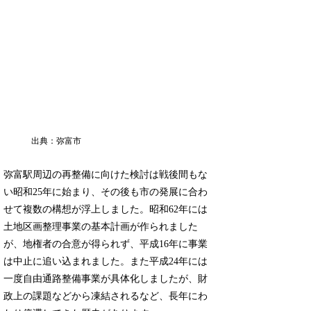
出典：弥富市
弥富駅周辺の再整備に向けた検討は戦後間もな
い昭和25年に始まり、その後も市の発展に合わ
せて複数の構想が浮上しました。昭和62年には
土地区画整理事業の基本計画が作られました
が、地権者の合意が得られず、平成16年に事業
は中止に追い込まれました。また平成24年には
一度自由通路整備事業が具体化しましたが、財
政上の課題などから凍結されるなど、長年にわ