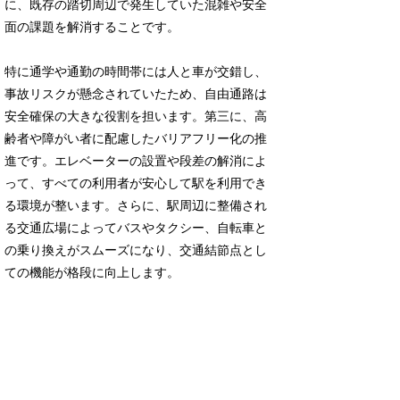
に、既存の踏切周辺で発生していた混雑や安全
面の課題を解消することです。
特に通学や通勤の時間帯には人と車が交錯し、
事故リスクが懸念されていたため、自由通路は
安全確保の大きな役割を担います。第三に、高
齢者や障がい者に配慮したバリアフリー化の推
進です。エレベーターの設置や段差の解消によ
って、すべての利用者が安心して駅を利用でき
る環境が整います。さらに、駅周辺に整備され
る交通広場によってバスやタクシー、自転車と
の乗り換えがスムーズになり、交通結節点とし
ての機能が格段に向上します。