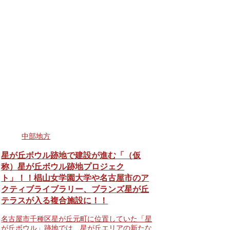
中部地方
星が丘ボウル跡地で建設が進む「（仮
称）星が丘ボウル跡地プロジェク
ト」！！椙山女学園大学や名古屋市のア
クティブライブラリー、ブランズ星が丘
テラスが入る複合施設に！！
名古屋市千種区星が丘元町に位置していた「星
が丘ボウル」跡地では、星が丘エリアの新たな