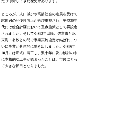
たり停滞してきた歴史があります。
ところが、人口減少や高齢社会の進展を受けて
駅周辺の利便性向上が再び重視され、平成30年
代には総合計画において重点施策として再設定
されました。そして令和3年以降、弥富市とJR
東海・名鉄との間で事業実施協定が結ばれ、つ
いに事業が具体的に動き出しました。令和6年
10月には正式に着工し、数十年に及ぶ検討の末
に本格的な工事が始まったことは、市民にとっ
て大きな節目となりました。