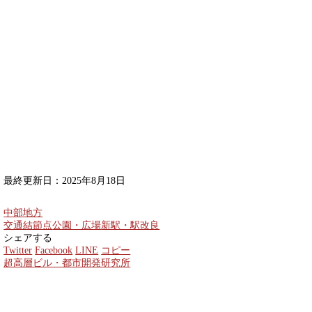
最終更新日：2025年8月18日
中部地方
交通結節点
公園・広場
新駅・駅改良
シェアする
Twitter
Facebook
LINE
コピー
超高層ビル・都市開発研究所