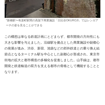
*新橋駅〜有楽町駅間の高架下商業施設「日比谷OKUROJI」ではレンガア
ーチの姿を見ることができる
この構想は単なる鉄道計画にとどまらず、都市開発の方向性にも
大きな影響を与えました。沿線駅を拠点とした商業施設や副都心
の発展が進み、渋谷、新宿、池袋などの郊外鉄道との乗り換え結
節点となるターミナル駅を中心とした副都心が形成され、東京市
街地の拡大と都市構造の多極化を促進しました。山手線は、都市
開発と鉄道輸送の双方を支える都市の骨格として機能することと
なります。