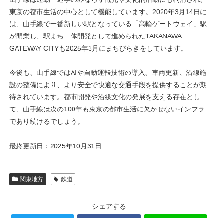
東京の都市生活の中心として機能しています。2020年3月14日に
は、山手線で一番新しい駅となっている「高輪ゲートウェイ」駅
が開業し、駅まち一体開発として進められたTAKANAWA
GATEWAY CITYも2025年3月にまちびらきをしています。
今後も、山手線ではAIや自動運転技術の導入、車両更新、沿線施
設の整備により、より安全で快適な交通手段を提供することが期
待されています。都市開発や沿線文化の発展を支える存在とし
て、山手線は次の100年も東京の都市生活に欠かせないインフラ
であり続けるでしょう。
最終更新日：2025年10月31日
関東地方
鉄道
シェアする