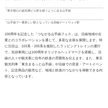
*東京都心の超高層ビル群を縫うように走る山手線
*山手線で一番新しい駅となっている高輪ゲートウェイ駅
100周年を記念した「つながる山手線フェス」は、沿線地域や企
業とのコラボレーションを通じて、多彩な企画を展開します。特
に注目は、103系・205系を復刻したラッピングトレインの運行
で、先頭車両には100周年オリジナルヘッドマークを搭載し、沿
線の人々や観光客に往年の鉄道の雰囲気を伝えます。また、東京
観光列車「東京まるっと山手線」や沿線での音楽・アートイベン
ト、記念商品の販売など、地域と鉄道のつながりを体験できる内
容となっています。