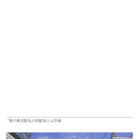
*夜の東京駅丸の内駅舎と山手線