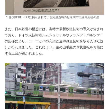
*日比谷OKUROJIに掲示されている完成当時の新永間市街線高架橋の姿
また、日本鉄道の構想には、当時の最新鉄道技術の導入が含まれ
ており、ドイツ人技術者ルムシュッテルやフランツ・バルツァー
の指導により、ヨーロッパの高架鉄道や測量技術を取り入れた設
計が行われました。これにより、後の山手線の環状運転を可能に
する土台が築かれました。