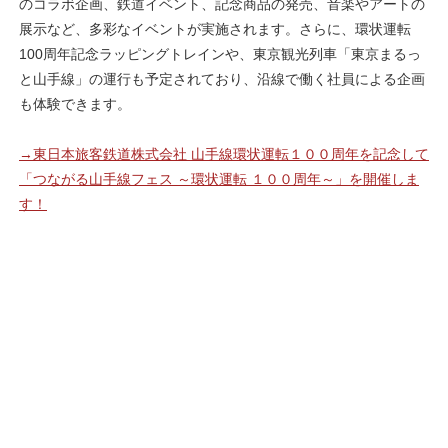
のコラボ企画、鉄道イベント、記念商品の発売、音楽やアートの
展示など、多彩なイベントが実施されます。さらに、環状運転
100周年記念ラッピングトレインや、東京観光列車「東京まるっ
と山手線」の運行も予定されており、沿線で働く社員による企画
も体験できます。
→東日本旅客鉄道株式会社 山手線環状運転１００周年を記念して
「つながる山手線フェス ～環状運転 １００周年～」を開催しま
す！