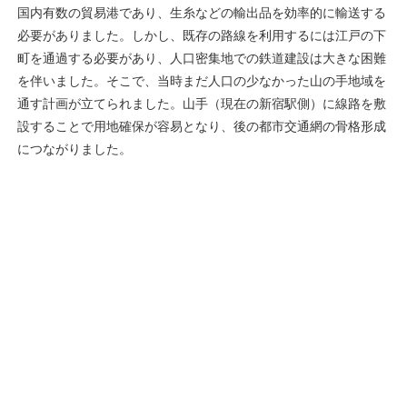
国内有数の貿易港であり、生糸などの輸出品を効率的に輸送する
必要がありました。しかし、既存の路線を利用するには江戸の下
町を通過する必要があり、人口密集地での鉄道建設は大きな困難
を伴いました。そこで、当時まだ人口の少なかった山の手地域を
通す計画が立てられました。山手（現在の新宿駅側）に線路を敷
設することで用地確保が容易となり、後の都市交通網の骨格形成
につながりました。