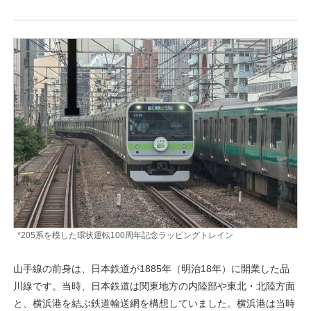
*205系を模した環状運転100周年記念ラッピングトレイン
山手線の前身は、日本鉄道が1885年（明治18年）に開業した品
川線です。当時、日本鉄道は関東地方の内陸部や東北・北陸方面
と、横浜港を結ぶ鉄道輸送網を構想していました。横浜港は当時