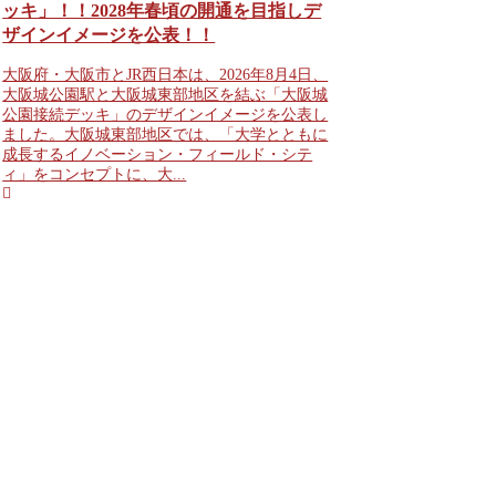
ッキ」！！2028年春頃の開通を目指しデ
ザインイメージを公表！！
大阪府・大阪市とJR西日本は、2026年8月4日、
大阪城公園駅と大阪城東部地区を結ぶ「大阪城
公園接続デッキ」のデザインイメージを公表し
ました。大阪城東部地区では、「大学とともに
成長するイノベーション・フィールド・シテ
ィ」をコンセプトに、大...