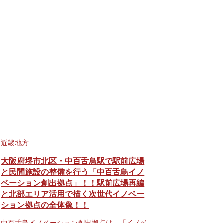
近畿地方
大阪府堺市北区・中百舌鳥駅で駅前広場
と民間施設の整備を行う「中百舌鳥イノ
ベーション創出拠点」！！駅前広場再編
と北部エリア活用で描く次世代イノベー
ション拠点の全体像！！
中百舌鳥イノベーション創出拠点は、「イノベ