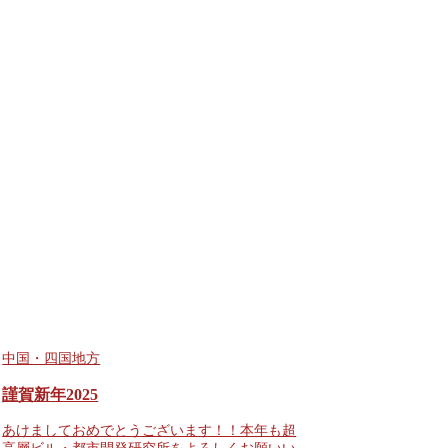
中国・四国地方
謹賀新年2025
あけましておめでとうございます！！本年も超