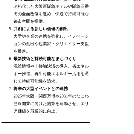
老朽化した大阪新阪急ホテルや阪急三番
街の全面改修を進め、快適で持続可能な
都市空間を提供。
共創による新しい価値の創出
大学や企業の連携を強化し、イノベーシ
ョンの創出や起業家・クリエイター支援
を推進。
最新技術と持続可能なまちづくり
混雑情報や非接触決済の導入、省エネル
ギー推進、再生可能エネルギー活用を通
じて持続可能性を追求。
将来の大型イベントとの連携
2025年大阪・関西万博や2031年のなにわ
筋線開業に向けた施策を連動させ、エリ
ア価値を飛躍的に向上。