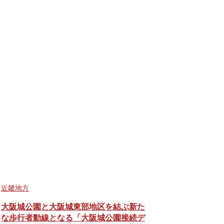
近畿地方
大阪城公園と大阪城東部地区を結ぶ新た
な歩行者動線となる「大阪城公園接続デ