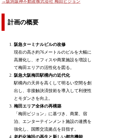
→阪急阪神不動産株式会社 梅田ビジョン
計画の概要
阪急ターミナルビルの改修
現在の高さ約76メートルのビルを大幅に
高層化し、オフィスや商業施設を増設し
て梅田エリアの活性化を図る。
阪急大阪梅田駅構内の近代化
駅構内の天井を高くして明るい空間を創
出し、非接触決済技術を導入して利便性
とモダンさを向上。
梅田エリア全体の再構築
「梅田ビジョン」に基づき、商業、宿
泊、エンターテインメント施設の連携を
強化し、国際交流拠点を目指す。
老朽化施設の再生と新しい都市機能