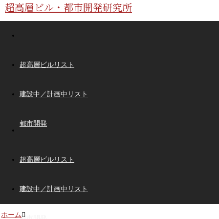
超高層ビル・都市開発研究所
超高層ビルリスト
建設中／計画中リスト
都市開発
超高層ビルリスト
建設中／計画中リスト
ホーム
都市開発