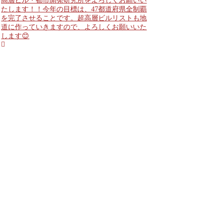
高層ビル・都市開発研究所をよろしくお願いい
たします！！今年の目標は、47都道府県全制覇
を完了させることです。超高層ビルリストも地
道に作っていきますので、よろしくお願いいた
します😊