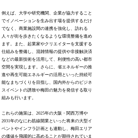
例えば、大学や研究機関、企業が協力すること
でイノベーションを生み出す場を提供するだけ
でなく、商業施設間の連携を強化し、訪れる
人々が街を歩きたくなるような環境整備を進め
ます。また、起業家やクリエイターを支援する
仕組みを整備し、混雑情報の提供や非接触決済
などの最新技術を活用して、利便性の高い都市
空間を実現します。さらに、省エネルギーの推
進や再生可能エネルギーの活用といった持続可
能なまちづくりを目指し、国内外からのビジネ
スイベントの誘致や梅田の魅力を発信する取り
組みも行います。
これらの施策は、2025年の大阪・関西万博や
2031年のなにわ筋線開業といった将来の大型イ
ベントやインフラ計画とも連動し、梅田エリア
の価値を飛躍的に高めることが期待されていま