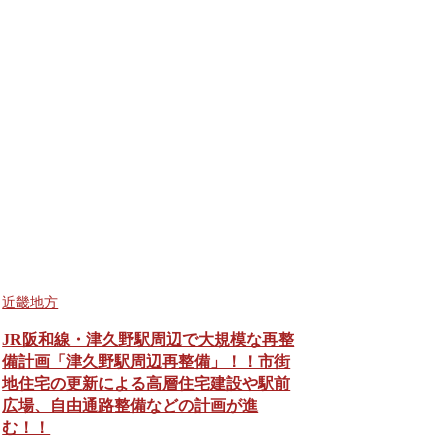
近畿地方
JR阪和線・津久野駅周辺で大規模な再整
備計画「津久野駅周辺再整備」！！市街
地住宅の更新による高層住宅建設や駅前
広場、自由通路整備などの計画が進
む！！