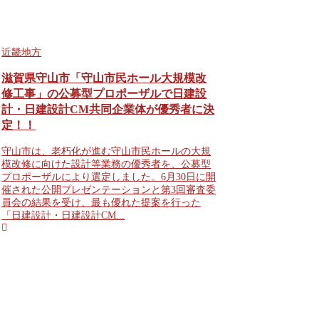
近畿地方
滋賀県守山市「守山市民ホール大規模改
修工事」の公募型プロポーザルで日建設
計・日建設計CM共同企業体が優秀者に決
定！！
守山市は、老朽化が進む守山市民ホールの大規
模改修に向けた設計等業務の優秀者を、公募型
プロポーザルにより選定しました。6月30日に開
催された公開プレゼンテーションと第3回審査委
員会の結果を受け、最も優れた提案を行った
「日建設計・日建設計CM...